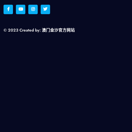
© 2023 Created by:
澳门金沙官方网站