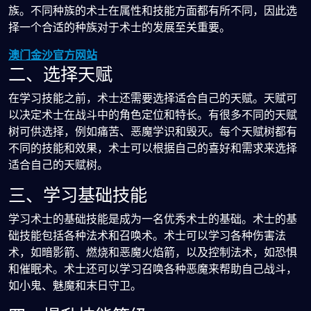
族。不同种族的术士在属性和技能方面都有所不同，因此选
择一个合适的种族对于术士的发展至关重要。
澳门金沙官方网站
二、选择天赋
在学习技能之前，术士还需要选择适合自己的天赋。天赋可
以决定术士在战斗中的角色定位和特长。有很多不同的天赋
树可供选择，例如痛苦、恶魔学识和毁灭。每个天赋树都有
不同的技能和效果，术士可以根据自己的喜好和需求来选择
适合自己的天赋树。
三、学习基础技能
学习术士的基础技能是成为一名优秀术士的基础。术士的基
础技能包括各种法术和召唤术。术士可以学习各种伤害法
术，如暗影箭、燃烧和恶魔火焰箭，以及控制法术，如恐惧
和催眠术。术士还可以学习召唤各种恶魔来帮助自己战斗，
如小鬼、魅魔和末日守卫。