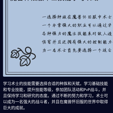
学习术士的技能需要选择合适的种族和天赋，学习基础技能
和专业技能，提升技能等级，参加团队活动和PvP战斗，并
且保持学习和研究的态度。通过不断的努力和学习，术士可
以成为一名强大的战斗者，并且在魔兽怀旧服的世界中取得
巨大的成就。