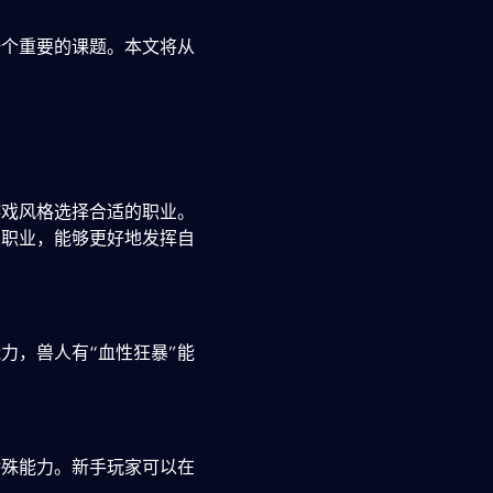
一个重要的课题。本文将从
游戏风格选择合适的职业。
的职业，能够更好地发挥自
力，兽人有“血性狂暴”能
特殊能力。新手玩家可以在