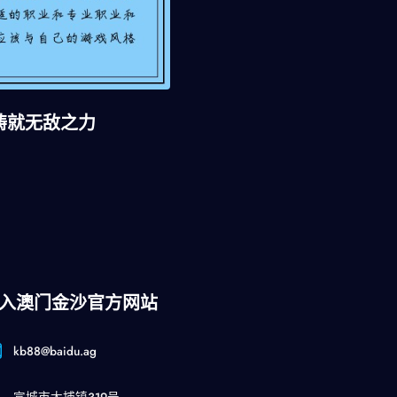
铸就无敌之力
入澳门金沙官方网站
kb88@baidu.ag
宣城市大捕镇319号.