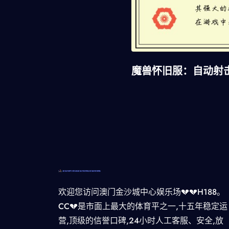
魔兽怀旧服：自动射
欢迎您访问澳门金沙城中心娱乐场💔💔H188。
CC💔是市面上最大的体育平之一,十五年稳定运
营,顶级的信誉口碑,24小时人工客服、安全,放