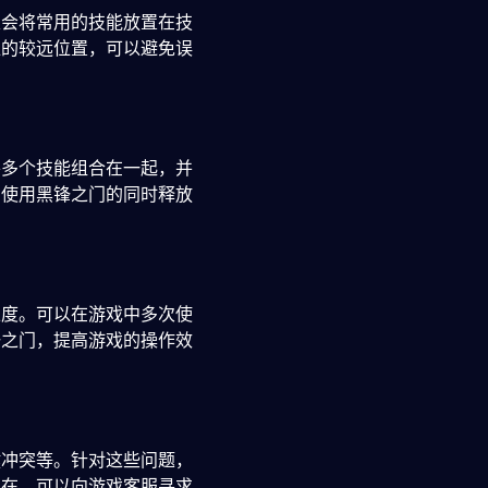
家会将常用的技能放置在技
位的较远位置，可以避免误
将多个技能组合在一起，并
在使用黑锋之门的同时释放
练度。可以在游戏中多次使
锋之门，提高游戏的操作效
键冲突等。针对这些问题，
存在，可以向游戏客服寻求