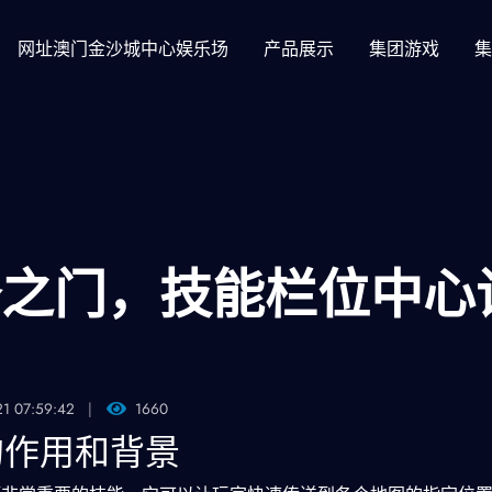
网址澳门金沙城中心娱乐场
产品展示
集团游戏
集
锋之门，技能栏位中心
21 07:59:42
1660
的作用和背景