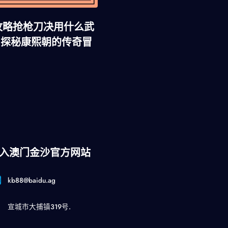
攻略抢枪刀决用什么武
：探秘康熙朝的传奇冒
入澳门金沙官方网站
kb88@baidu.ag
宣城市大捕镇319号.