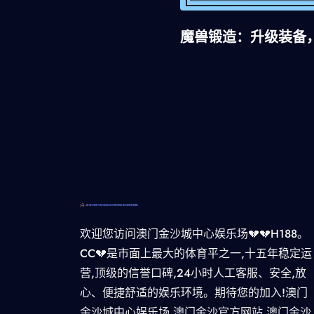
魔兽锻造：升级装备
欢迎您访问澳门金沙城中心娱乐场💔💔H188。
CC💔是市面上最大的体育平之一,十五年稳定运
营,顶级的信誉口碑,24小时人工客服、安全,放
心、便捷舒适的娱乐环境。期待您的加入!澳门
金沙城中心娱乐场,澳门金沙官方网站,澳门金沙