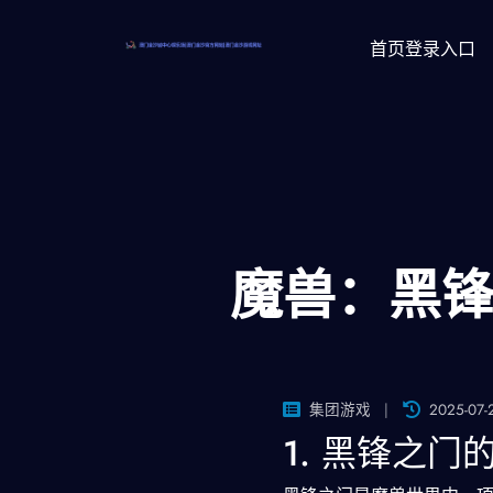
首页登录入口
魔兽：黑
集团游戏
2025-07-
1. 黑锋之门