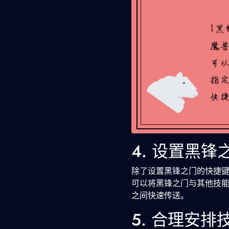
4. 设置黑
除了设置黑锋之门的快捷
可以将黑锋之门与其他技
之间快速传送。
5. 合理安排