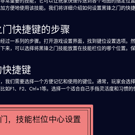
项非常重要的技能，它可以让玩家快速传送到各个地图的指定位
更加方便地使用该技能。我们将详细介绍如何设置黑锋之门的快
锋之门快捷键的步骤
要经过一系列的步骤。打开游戏设置界面，找到键位设置选项。
接下来，可以选择将黑锋之门技能放置在技能栏位的哪个位置。
的快捷键
时，我们需要选择一个方便记忆和使用的键位。通常，玩家会选
如F1、F2、Ctrl+1等。选择一个适合自己手指灵活度和习惯