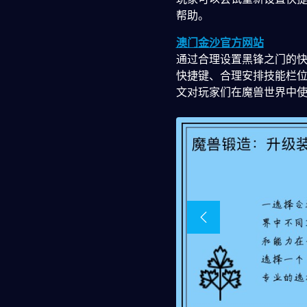
帮助。
澳门金沙官方网站
通过合理设置黑锋之门的
快捷键、合理安排技能栏
文对玩家们在魔兽世界中