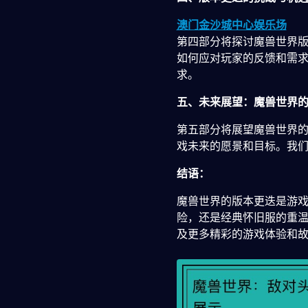
澳门金沙城中心娱乐场
第四部分将探讨魔兽世界
如何应对玩家的反馈和需
求。
五、未来展望：魔兽世界
第五部分将展望魔兽世界
戏未来的愿景和目标。我
结语：
魔兽世界的版本更迭是游
险，还是经典怀旧服的重
及更多精彩的游戏体验和