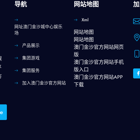
导航
网站地图
加
Xml
网址澳门金沙城中心娱乐
网站地图
场
网站地图
产品展示
澳门金沙官方网站网页
版
集团游戏
娱
澳门金沙官方网站手机
平
版入口
集团服务
方
澳门金沙官方网站APP
加入澳门金沙官方网站
下载