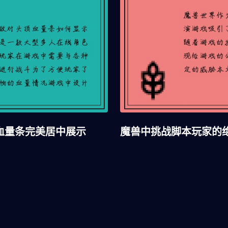
血量条完美居中展示
魔兽中挑战脚本玩家的