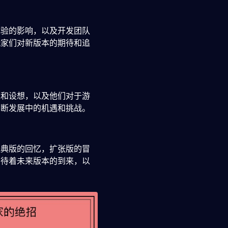
体验的影响，以及开发团队
玩家们对新版本的期待和追
划和设想，以及他们对于游
不断发展中的机遇和挑战。
经典版的回忆，扩张版的冒
期待着未来版本的到来，以