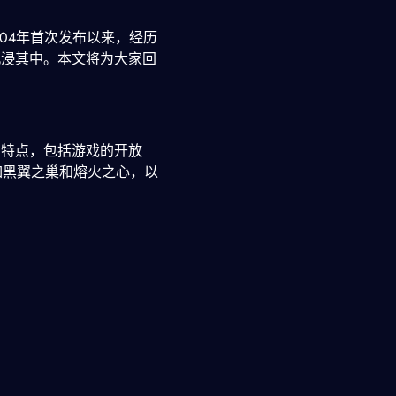
2004年首次发布以来，经历
沉浸其中。本文将为大家回
的特点，包括游戏的开放
如黑翼之巢和熔火之心，以