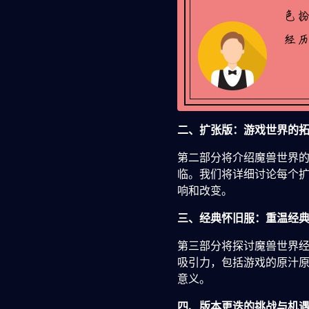
二、扩张版：游戏世界的
第二部分将介绍魔兽世界
临。我们将详细讨论每个
响和改变。
三、经典怀旧服：重温经
第三部分将探讨魔兽世界
吸引力，包括游戏的原汁
意义。
四、版本更迭的挑战与机