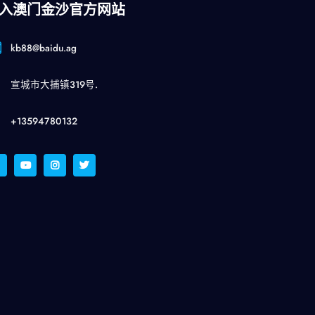
入澳门金沙官方网站
kb88@baidu.ag
宣城市大捕镇319号.
+13594780132