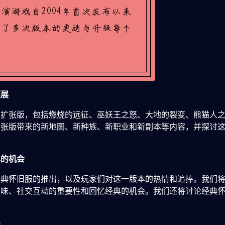
拓展
的扩张版，包括燃烧的远征、巫妖王之怒、大地的裂变、熊猫人
扩张版带来的新地图、新种族、新职业和新副本等内容，并探讨
典的机会
经典怀旧服的推出，以及玩家们对这一版本的热情和追捧。我们
原味、社交互动的重要性和回忆经典的机会。我们还将讨论经典
遇